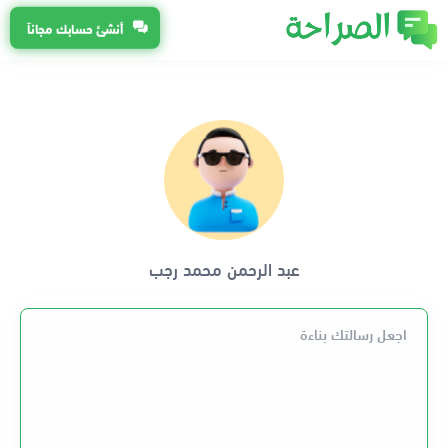
أنشئ حسابك مجاناً
عبد الرحمن محمد رجب