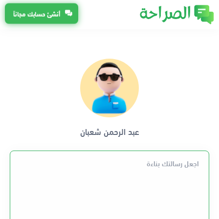
أنشئ حسابك مجاناً
عبد الرحمن شعبان