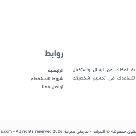
روابط
نية تمكنك من ارسال واستقبال
الرئيسية
ك لتساعدك في تحسين شخصيتك
شروط الاستخدام
تواصل معنا
قوق محفوظة © الصراحة - صارحني بصراحة 2026
ha.com - All rights reserved