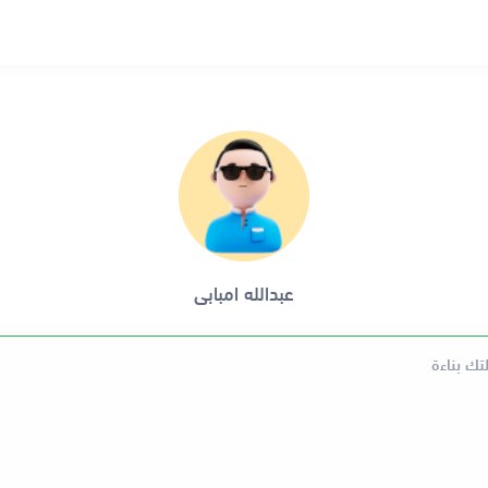
عبدالله امبابى