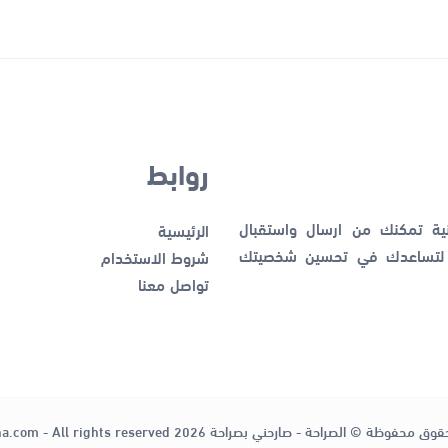
روابط
نية تمكنك من ارسال واستقبال
الرئيسية
ك لتساعدك في تحسين شخصيتك
شروط الاستخدام
تواصل معنا
قوق محفوظة © الصراحة - صارحني بصراحة 2026
ha.com - All rights reserved