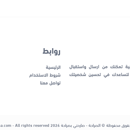
روابط
نية تمكنك من ارسال واستقبال
الرئيسية
ك لتساعدك في تحسين شخصيتك
شروط الاستخدام
تواصل معنا
قوق محفوظة © الصراحة - صارحني بصراحة 2026
ha.com - All rights reserved