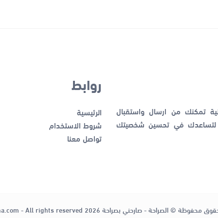
روابط
نية تمكنك من ارسال واستقبال
الرئيسية
ك لتساعدك في تحسين شخصيتك
شروط الاستخدام
تواصل معنا
قوق محفوظة © الصراحة - صارحني بصراحة 2026
ha.com - All rights reserved