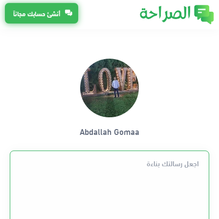
أنشئ حسابك مجاناً
Abdallah Gomaa