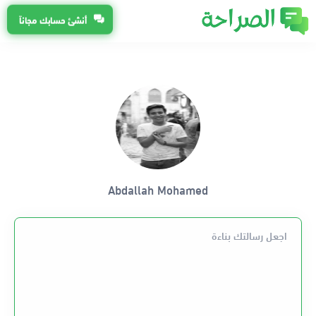
أنشئ حسابك مجاناً
Abdallah Mohamed