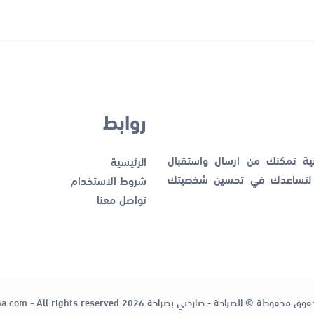
روابط
نية تمكنك من ارسال واستقبال
الرئيسية
ك لتساعدك في تحسين شخصيتك
شروط الاستخدام
تواصل معنا
قوق محفوظة © الصراحة - صارحني بصراحة 2026
ha.com - All rights reserved