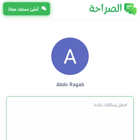
أنشئ حسابك مجاناً
Abdo Ragab