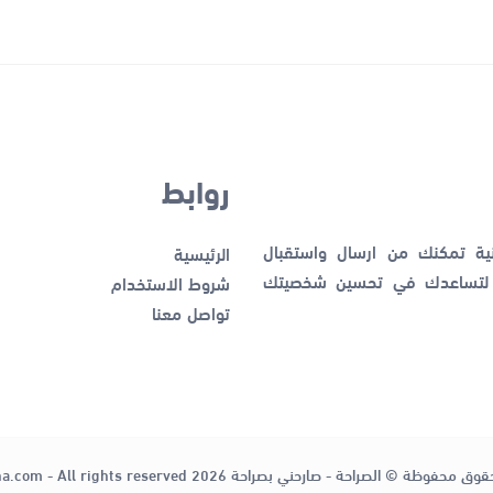
روابط
نية تمكنك من ارسال واستقبال
الرئيسية
ك لتساعدك في تحسين شخصيتك
شروط الاستخدام
تواصل معنا
قوق محفوظة © الصراحة - صارحني بصراحة 2026
ha.com - All rights reserved