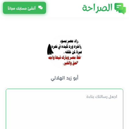
أنشئ حسابك مجاناً
أبو زيد الهلالي