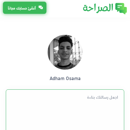
أنشئ حسابك مجاناً
Adham Osama