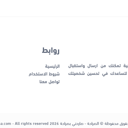
روابط
نية تمكنك من ارسال واستقبال
الرئيسية
ك لتساعدك في تحسين شخصيتك
شروط الاستخدام
تواصل معنا
قوق محفوظة © الصراحة - صارحني بصراحة 2026
ha.com - All rights reserved