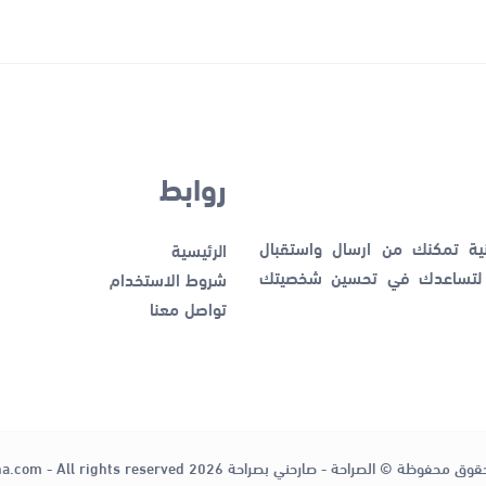
روابط
نية تمكنك من ارسال واستقبال
الرئيسية
ك لتساعدك في تحسين شخصيتك
شروط الاستخدام
تواصل معنا
قوق محفوظة © الصراحة - صارحني بصراحة 2026
ha.com - All rights reserved