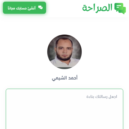
أنشئ حسابك مجاناً
أحمد الشيمي