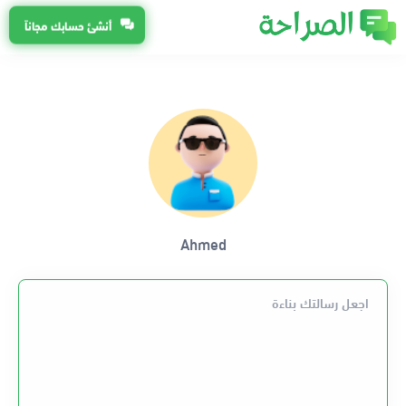
أنشئ حسابك مجاناً
Ahmed