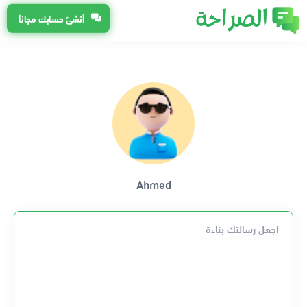
أنشئ حسابك مجاناً
Ahmed