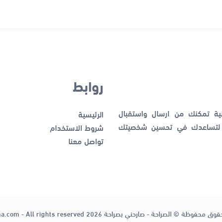
روابط
نية تمكنك من ارسال واستقبال
الرئيسية
ك لتساعدك في تحسين شخصيتك
شروط الاستخدام
تواصل معنا
قوق محفوظة © الصراحة - صارحني بصراحة 2026
ha.com - All rights reserved