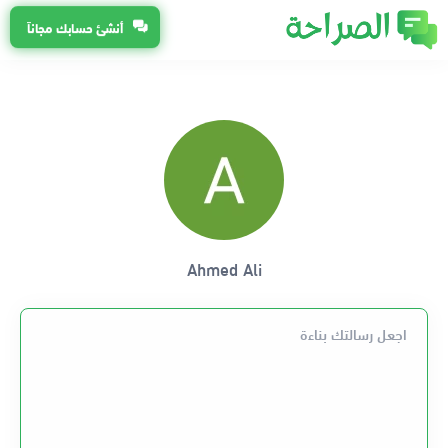
أنشئ حسابك مجاناً
Ahmed Ali