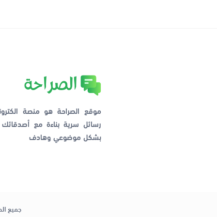
موقع الصراحة هو منصة الكترو
رسائل سرية بناءة مع أصدقائ
بشكل موضوعي وهادف
جميع الح