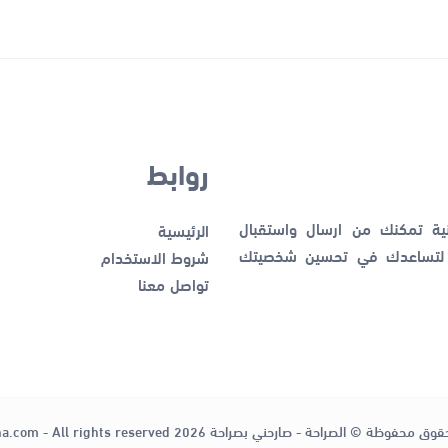
روابط
نية تمكنك من ارسال واستقبال
الرئيسية
ك لتساعدك في تحسين شخصيتك
شروط الاستخدام
تواصل معنا
قوق محفوظة © الصراحة - صارحني بصراحة 2026
ha.com - All rights reserved