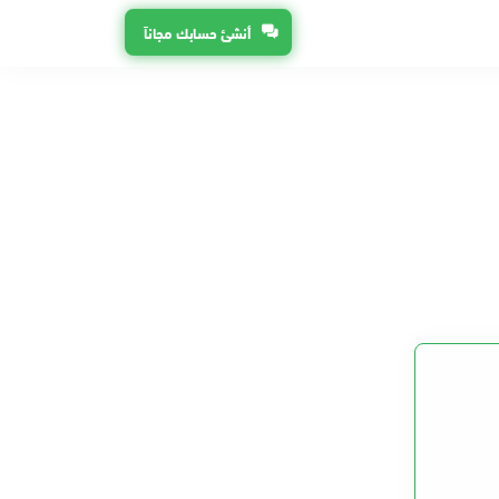
أنشئ حسابك مجاناً