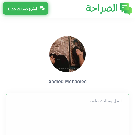
أنشئ حسابك مجاناً
Ahmed Mohamed