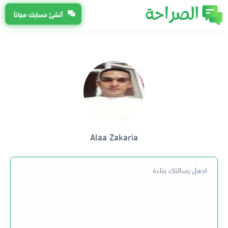
أنشئ حسابك مجاناً
Alaa Zakaria