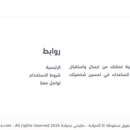
روابط
نية تمكنك من ارسال واستقبال
الرئيسية
ك لتساعدك في تحسين شخصيتك
شروط الاستخدام
تواصل معنا
قوق محفوظة © الصراحة - صارحني بصراحة 2026
ha.com - All rights reserved