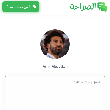
أنشئ حسابك مجاناً
Amr Abdallah