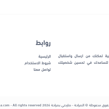
روابط
نية تمكنك من ارسال واستقبال
الرئيسية
ك لتساعدك في تحسين شخصيتك
شروط الاستخدام
تواصل معنا
قوق محفوظة © الصراحة - صارحني بصراحة 2026
ha.com - All rights reserved