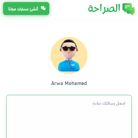
أنشئ حسابك مجاناً
Arwa Mohamed