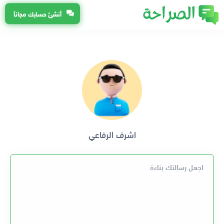
أنشئ حسابك مجاناً
اشرف الرفاعي