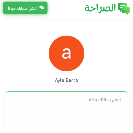
أنشئ حسابك مجاناً
Ayla Berro