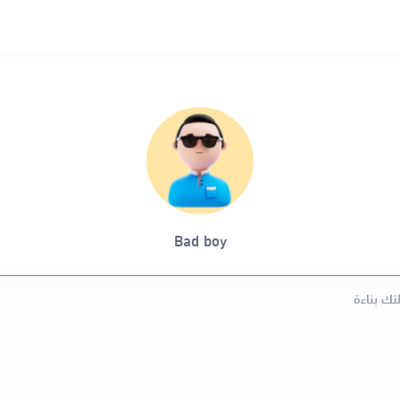
Bad boy