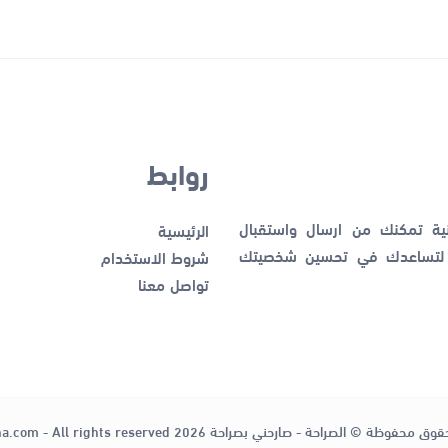
روابط
نية تمكنك من ارسال واستقبال
الرئيسية
ك لتساعدك في تحسين شخصيتك
شروط الاستخدام
تواصل معنا
قوق محفوظة © الصراحة - صارحني بصراحة 2026
ha.com - All rights reserved