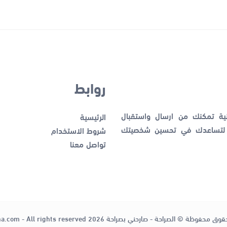
روابط
نية تمكنك من ارسال واستقبال
الرئيسية
ك لتساعدك في تحسين شخصيتك
شروط الاستخدام
تواصل معنا
قوق محفوظة © الصراحة - صارحني بصراحة 2026
ha.com - All rights reserved