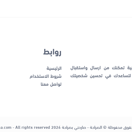
روابط
نية تمكنك من ارسال واستقبال
الرئيسية
ك لتساعدك في تحسين شخصيتك
شروط الاستخدام
تواصل معنا
قوق محفوظة © الصراحة - صارحني بصراحة 2026
ha.com - All rights reserved