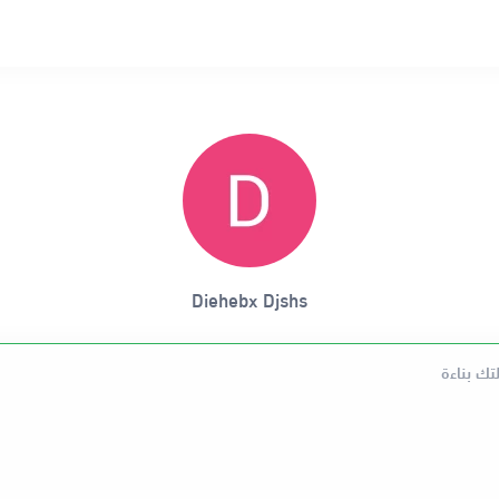
Diehebx Djshs