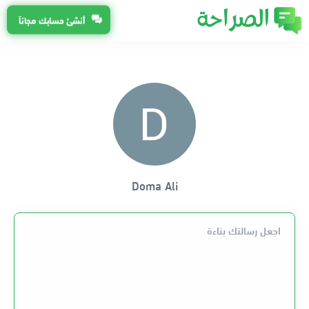
أنشئ حسابك مجاناً
Doma Ali