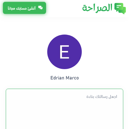
أنشئ حسابك مجاناً
Edrian Marco