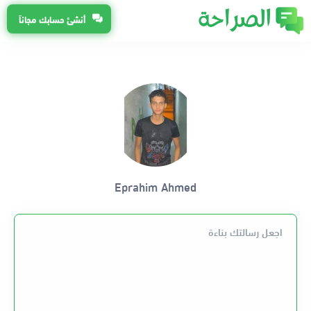
أنشئ حسابك مجاناً
Eprahim Ahmed