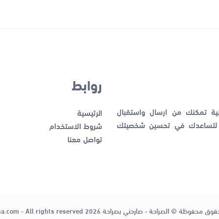
روابط
نية تمكنك من ارسال واستقبال
الرئيسية
ك لتساعدك في تحسين شخصيتك
شروط الاستخدام
تواصل معنا
قوق محفوظة © الصراحة - صارحني بصراحة 2026
ha.com - All rights reserved