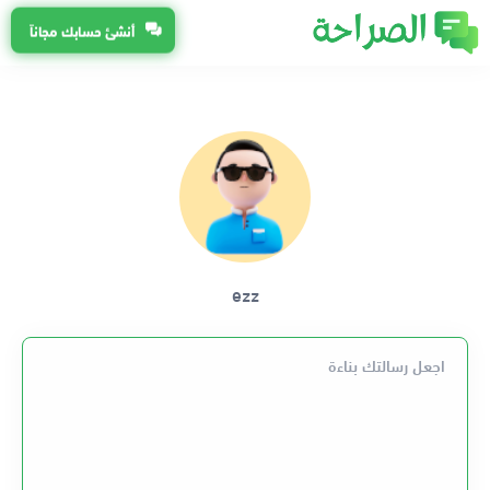
أنشئ حسابك مجاناً
ezz