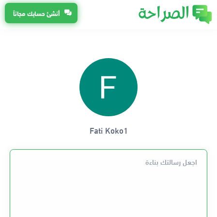
أنشئ حسابك مجاناً
Fati Koko1