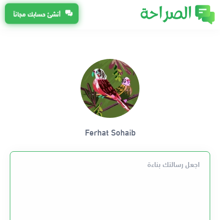
أنشئ حسابك مجاناً
Ferhat Sohaib