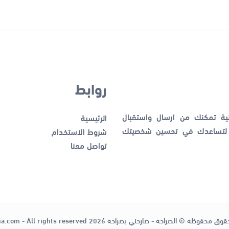
روابط
نية تمكنك من ارسال واستقبال
الرئيسية
ك لتساعدك في تحسين شخصيتك
شروط الاستخدام
تواصل معنا
قوق محفوظة © الصراحة - صارحني بصراحة 2026
ha.com - All rights reserved