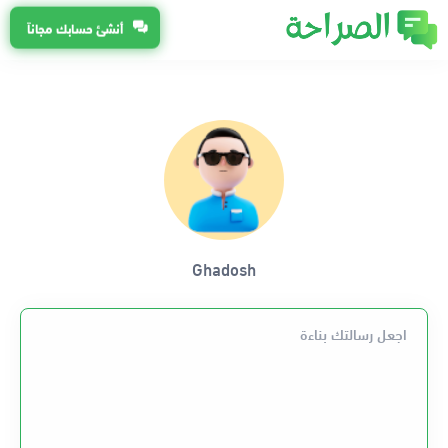
أنشئ حسابك مجاناً
Ghadosh