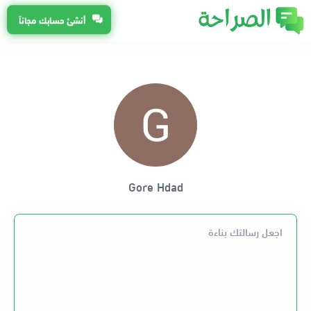
أنشئ حسابك مجاناً
Gore Hdad