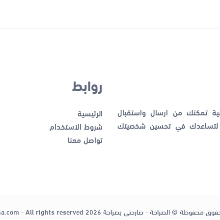
روابط
نية تمكنك من ارسال واستقبال
الرئيسية
ك لتساعدك في تحسين شخصيتك
شروط الاستخدام
تواصل معنا
قوق محفوظة © الصراحة - صارحني بصراحة 2026
ha.com - All rights reserved