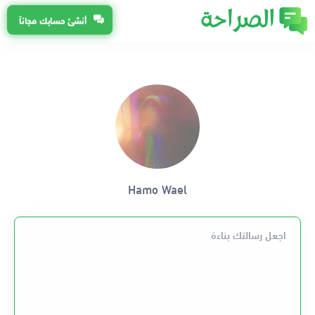
أنشئ حسابك مجاناً
Hamo Wael