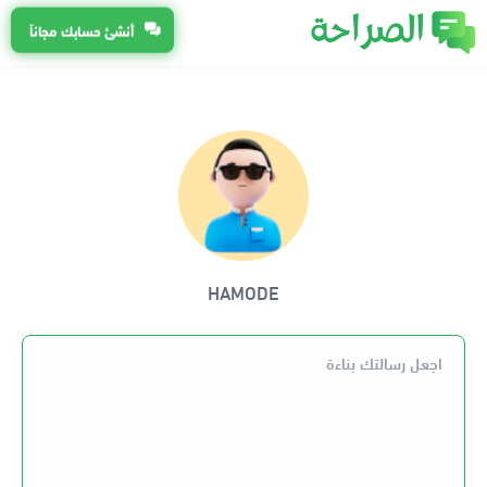
أنشئ حسابك مجاناً
HAMODE