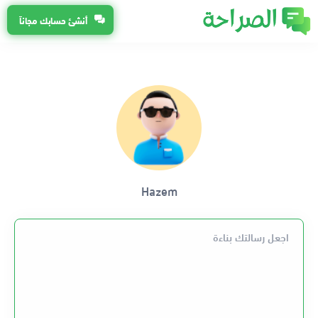
أنشئ حسابك مجاناً
Hazem