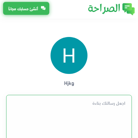
أنشئ حسابك مجاناً
Hjkg