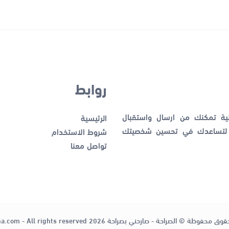
روابط
نية تمكنك من ارسال واستقبال
الرئيسية
ك لتساعدك في تحسين شخصيتك
شروط الاستخدام
تواصل معنا
قوق محفوظة © الصراحة - صارحني بصراحة 2026
ha.com - All rights reserved