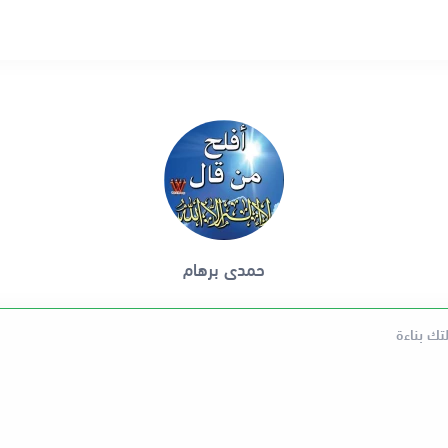
حمدى برهام