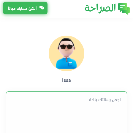
أنشئ حسابك مجاناً
Issa