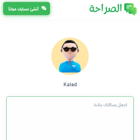
أنشئ حسابك مجاناً
Kaled